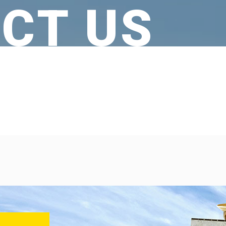
CT US