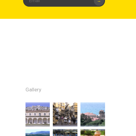
→
Gallery