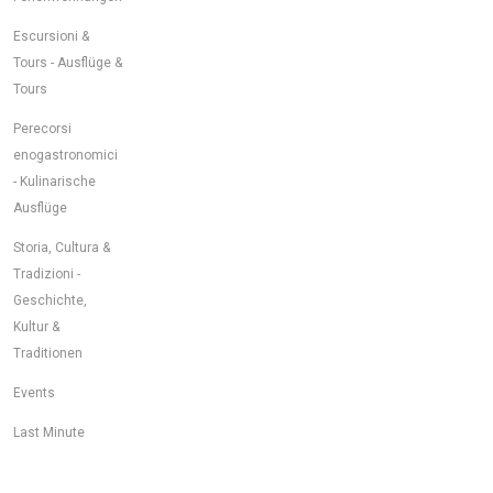
Escursioni &
Tours - Ausflüge &
Tours
Perecorsi
enogastronomici
- Kulinarische
Ausflüge
Storia, Cultura &
Tradizioni -
Geschichte,
Kultur &
Traditionen
Events
Last Minute