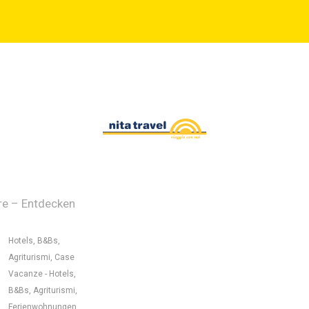
re – Entdecken
Hotels, B&Bs,
Agriturismi, Case
Vacanze - Hotels,
B&Bs, Agriturismi,
Ferienwohnungen