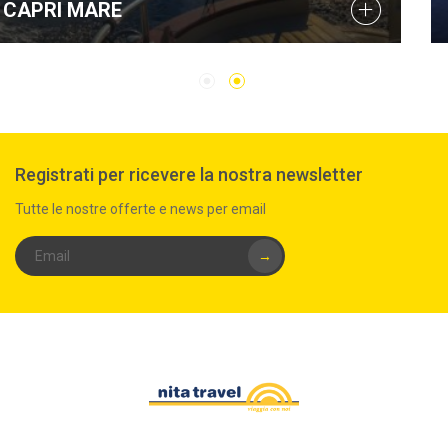
E
CAMPANIA 
Registrati per ricevere la nostra newsletter
Tutte le nostre offerte e news per email
→