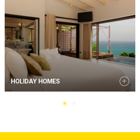
OLIDAY HOMES
H