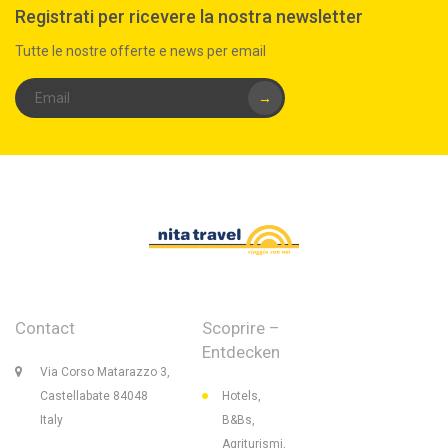
Registrati per ricevere la nostra newsletter
Tutte le nostre offerte e news per email
→
Contact
Scoprire –
Entdecken
Via Corso Matarazzo 3,
Castellabate 84048
Hotels,
Italy
B&Bs,
Agriturismi,